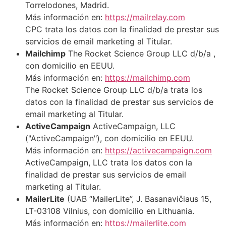
Torrelodones, Madrid.
Más información en:
https://mailrelay.com
CPC trata los datos con la finalidad de prestar sus
servicios de email marketing al Titular.
Mailchimp
The Rocket Science Group LLC d/b/a ,
con domicilio en EEUU.
Más información en:
https://mailchimp.com
The Rocket Science Group LLC d/b/a trata los
datos con la finalidad de prestar sus servicios de
email marketing al Titular.
ActiveCampaign
ActiveCampaign, LLC
("ActiveCampaign"), con domicilio en EEUU.
Más información en:
https://activecampaign.com
ActiveCampaign, LLC trata los datos con la
finalidad de prestar sus servicios de email
marketing al Titular.
MailerLite
(UAB “MailerLite”, J. Basanavičiaus 15,
LT-03108 Vilnius, con domicilio en Lithuania.
Más información en:
https://mailerlite.com