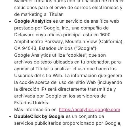
MailPoet trata los datos con la finalidad de ofrecer
soluciones para el envío de correos electrónicos y
de marketing al Titular.
Google Analytics
es un servicio de analítica web
prestado por Google, Inc., una compañía de
Delaware cuya oficina principal está en 1600
Amphitheatre Parkway, Mountain View (California),
CA 94043, Estados Unidos ("Google").
Google Analytics utiliza "cookies", que son
archivos de texto ubicados en tu ordenador, para
ayudar al Titular a analizar el uso que hacen los
Usuarios del sitio Web. La información que genera
la cookie acerca del uso del sitio Web (incluyendo
la dirección IP) será directamente transmitida y
archivada por Google en los servidores de
Estados Unidos.
Más información en:
https://analytics.google.com
DoubleClick by Google
es un conjunto de
servicios publicitarios proporcionado por Google,