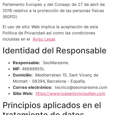
Parlamento Europeo y del Consejo de 27 de abril de
2016 relativo a la protección de las personas físicas
(RGPD).
El uso de sitio Web implica la aceptación de esta
Política de Privacidad así como las condiciones
incluidas en el
Aviso Legal
.
Identidad del Responsable
Responsable:
SeoMaresme.
NIF:
46699955L
Domicilio:
Mediterráneo 15, Sant Vicenç de
Montalt - 08394, Barcelona - España.
Correo electrónico:
tecnico@seomaresme.com
Sitio Web:
https://www.joseantonioguillen.com
Principios aplicados en el
tratamiento de datos